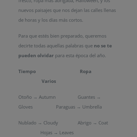
fresco, ropa más abrigada, Halloween, y los
nuevos paisajes que nos dejan las calles llenas
de horas y los días más cortos.
Para que estés bien preparado, queremos
decirte todas aquellas palabras que
no se te
pueden olvidar
para esta época del año.
Tiempo
Ropa
Varios
Otoño → Autumn Guantes →
Gloves Paraguas → Umbrella
Nublado → Cloudy Abrigo → Coat
Hojas → Leaves