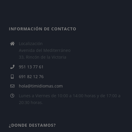
INFORMACIÓN DE CONTACTO
Localización
Avenida del Mediterráneo
33, Rincón de la Victoria
951 13 77 61
691 82 12 76
hola@timidiomas.com
Lunes a Viernes de 10:00 a 14:00 horas y de 17:00 a
20:30 horas.
¿DONDE DESTAMOS?