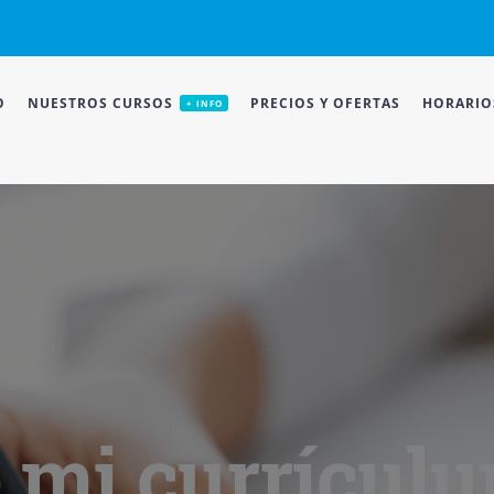
O
NUESTROS CURSOS
PRECIOS Y OFERTAS
HORARIO
+ INFO
mi currículu