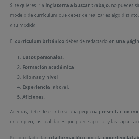
Si te quieres ir a
Inglaterra a buscar trabajo
, no puedes si
modelo de currículum que debes de realizar es algo distinto
a tu medida.
El
currículum británico
debes de redactarlo
en una pági
Datos personales.
Formación académica
Idiomas y nivel
Experiencia laboral.
Aficiones.
Además, debe de escribirse una pequeña
presentación inic
un empleo, las cualidades que puede aportar y las capacitac
Por otro lado, tanto
la formación
como
la experiencia la