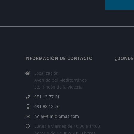
INFORMACIÓN DE CONTACTO
¿DONDE
Localización
Avenida del Mediterráneo
33, Rincón de la Victoria
951 13 77 61
691 82 12 76
hola@timidiomas.com
Lunes a Viernes de 10:00 a 14:00
horas y de 17:00 a 20:30 horas.